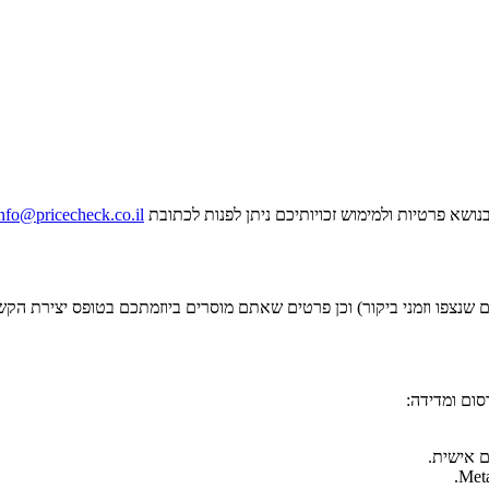
nfo@pricecheck.co.il
ום ומדידה:
ם אישית.