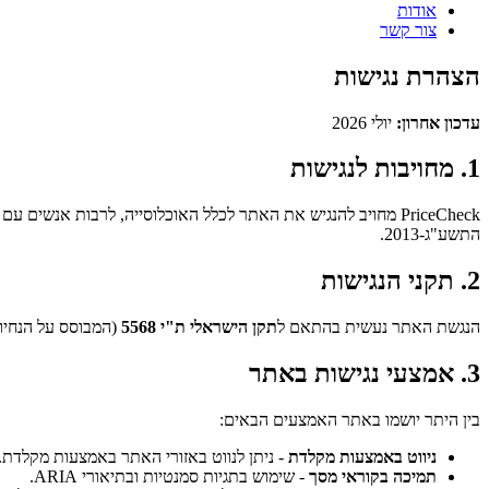
אודות
צור קשר
הצהרת נגישות
עדכון אחרון:
יולי 2026
1. מחויבות לנגישות
התשע"ג-2013.
2. תקני הנגישות
הנגשת האתר נעשית בהתאם ל
תקן הישראלי ת"י 5568
(המבוסס על הנחיות WCAG 2.0) וכן בהתאם לה
3. אמצעי נגישות באתר
בין היתר יושמו באתר האמצעים הבאים:
ניווט באמצעות מקלדת
- ניתן לנווט באזורי האתר באמצעות מקלדת.
תמיכה בקוראי מסך
- שימוש בתגיות סמנטיות ובתיאורי ARIA.