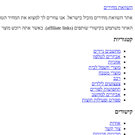
השוואת מחירים
אתר השוואת מחירים מוביל בישראל. אנו עוזרים לך למצוא את המחיר הטוב ב
האתר משתמש בקישורי שותפים (affiliate links). כאשר אתה רוכש מוצר דרך הקישורים שלנו, אנו עשויים לקבל עמלה ללא עלות נוספת עבורך.
קטגוריות
מחשבים ניידים
אביזרים לטלפון
אוזניות
מוצרי חשמל לבית
מוצרי מטבח
רכב
צעצועים לילדים
תחפושות לפורים
אביזרים למחשב
ספורט ופעילות חוצות
קישורים
אודות
צור קשר
מדיניות פרטיות