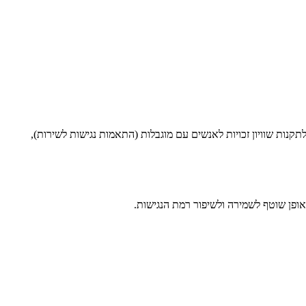
Price מחויב להנגיש את האתר לכלל האוכלוסייה, לרבות אנשים עם מוגבלויות, בהתאם לחוק שוויון זכויות לאנשים עם מוגבלות, התשנ"ח-1998 ולתקנות שוויון זכויות לאנשים עם מוגבלות (התאמות נגישות לשירות),
באופן שוטף לשמירה ולשיפור רמת הנגישות.