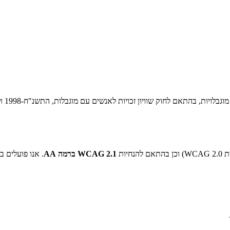
Check
נחיות
WCAG 2.1 ברמה AA
. אנו פועלים 