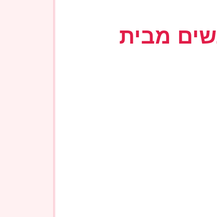
ו עם שעון מובנה ותצוגת LED.
לכולם.