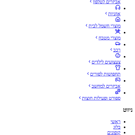
אביזרים לטלפון
אוזניות
מוצרי חשמל לבית
מוצרי מטבח
רכב
צעצועים לילדים
תחפושות לפורים
אביזרים למחשב
ספורט ופעילות חוצות
ניווט
ראשי
בלוג
קופונים