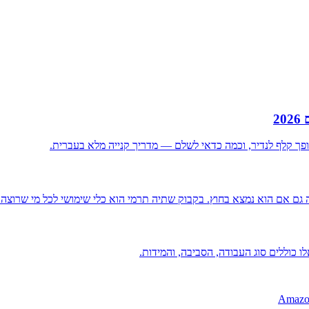
2
ה הופך קלף לנדיר, וכמה כדאי לשלם — מדריך קנייה מלא בעברית.
גם אם הוא נמצא בחוץ. בקבוק שתיה תרמי הוא כלי שימושי לכל מי שרוצה 
 כוללים סוג העבודה, הסביבה, והמידות.
Amazo