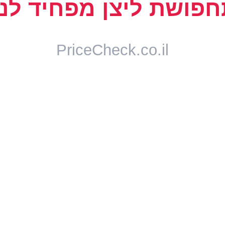
בדוק את האמינות של האתר דרכו אתם מבטחים את המשלוחים שלכם. כמו כ
החבילות שלנו. ביטוח מס יעלה עשרות דולרים בודדים ובעצם כל סכום שנשל
ר מהשלוח ואותם לשלוח, אפילו בעברית, אל המבטח שלנו.