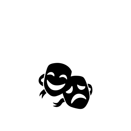
10 שעות
30 שעות
5.2
IPX5
בסיסי
ת
p (iOS/Android)