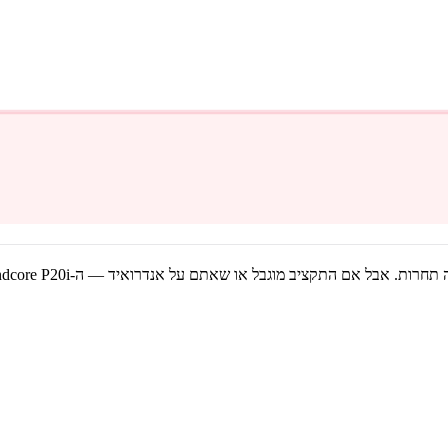
נדרואיד, וסטודנטים